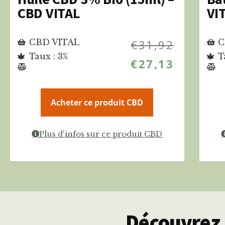
CBD VITAL
VI
CBD VITAL
€
31,92
C
Taux : 3%
T
€
27,13
Acheter ce produit CBD
Plus d'infos sur ce produit CBD
Découvrez 