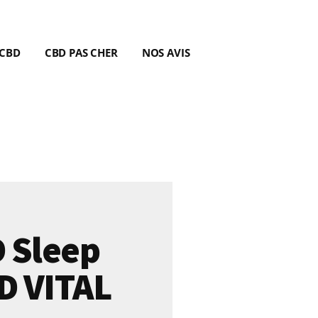
 CBD
CBD PAS CHER
NOS AVIS
D Sleep
D VITAL