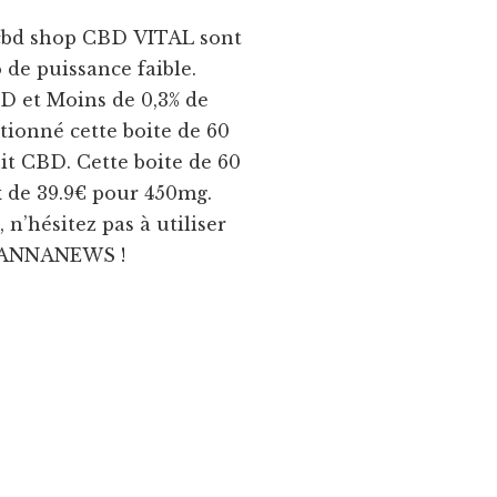
 cbd shop CBD VITAL sont
de puissance faible.
D et Moins de 0,3% de
ionné cette boite de 60
uit CBD. Cette boite de 60
x de 39.9€ pour 450mg.
 n’hésitez pas à utiliser
: CANNANEWS !