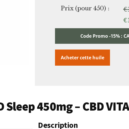
€
Prix (pour 450) :
€
Code Promo -15% :
Acheter cette huile
BD Sleep 450mg – CBD VIT
Description