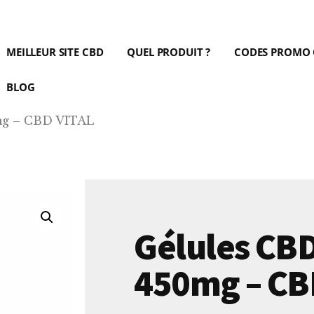
MEILLEUR SITE CBD
QUEL PRODUIT ?
CODES PROMO
BLOG
mg – CBD VITAL
Gélules CB
450mg – CB