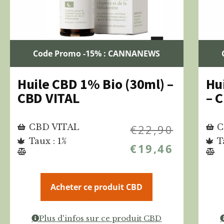
Code Promo -15% : CANNANEWS
Huile CBD 1% Bio (30ml) –
Hu
CBD VITAL
– 
CBD VITAL
€
22,90
C
Taux : 1%
T
€
19,46
Acheter ce produit CBD
Plus d'infos sur ce produit CBD