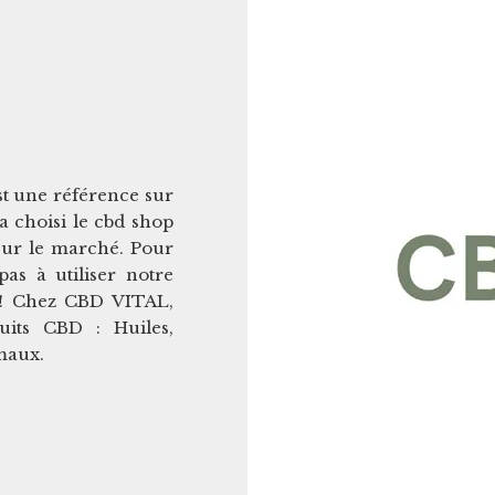
t une référence sur
 choisi le cbd shop
sur le marché. Pour
pas à utiliser notre
 ! Chez CBD VITAL,
its CBD : Huiles,
maux.