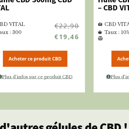
TAL
– CBD VI
BD VITAL
€
22,90
CBD VIT
aux : 300
Taux : 10
€
19,46
Acheter ce produit CBD
Ache
Plus d'infos sur ce produit CBD
Plus d'i
d'autres gélules de CBD !