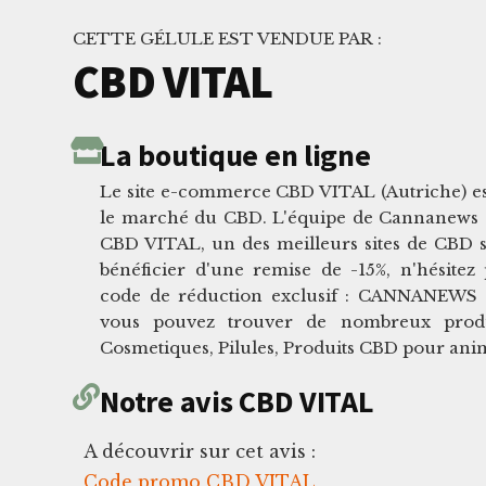
CETTE GÉLULE EST VENDUE PAR :
CBD VITAL
La boutique en ligne
Le site e-commerce CBD VITAL (Autriche) es
le marché du CBD. L'équipe de Cannanews a
CBD VITAL, un des meilleurs sites de CBD 
bénéficier d'une remise de -15%, n'hésitez 
code de réduction exclusif : CANNANEWS
vous pouvez trouver de nombreux produ
Cosmetiques, Pilules, Produits CBD pour ani
Notre avis CBD VITAL
A découvrir sur cet avis :
Code promo CBD VITAL