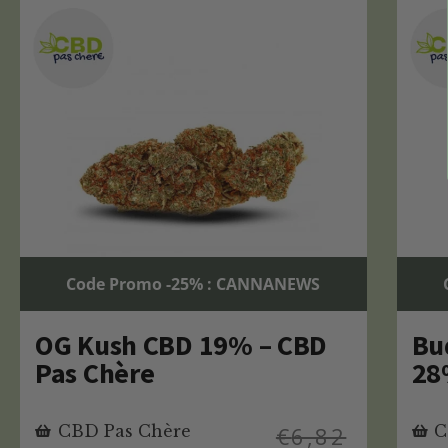
Code Promo -25% : CANNANEWS
OG Kush CBD 19% – CBD
Bu
Pas Chère
28
CBD Pas Chère
€
6,82
C