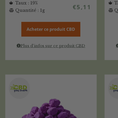
Taux : 19%
T
€
5,11
Quantité : 1g
Q
Acheter ce produit CBD
Plus d'infos sur ce produit CBD