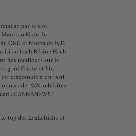
ialisé par le site
h Marocco Haze de
% de CBD et Moins de 0,3%
oisi ce hash Résine Hash
ti des meilleurs sur le
es goût Fruité et Pin,
est disponible à un tarif
 remise de -25%, n’hésitez
clusif : CANNANEWS !
le top des hashchichs et