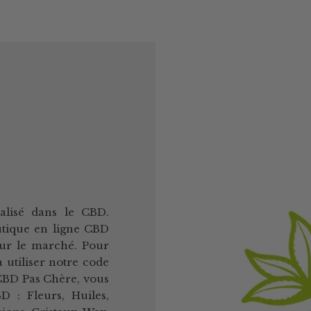
alisé dans le CBD.
utique en ligne CBD
sur le marché. Pour
à utiliser notre code
CBD Pas Chère, vous
 : Fleurs, Huiles,