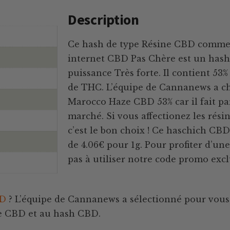
Description
Ce hash de type Résine CBD commerc
internet CBD Pas Chère est un has
puissance Très forte. Il contient 53
de THC. L’équipe de Cannanews a ch
Marocco Haze CBD 53% car il fait par
marché. Si vous affectionez les résin
c’est le bon choix ! Ce haschich CBD 
de 4.06€ pour 1g. Pour profiter d’une
pas à utiliser notre code promo ex
BD
? L’équipe de Cannanews a sélectionné pour vous 
ine CBD et au hash CBD.