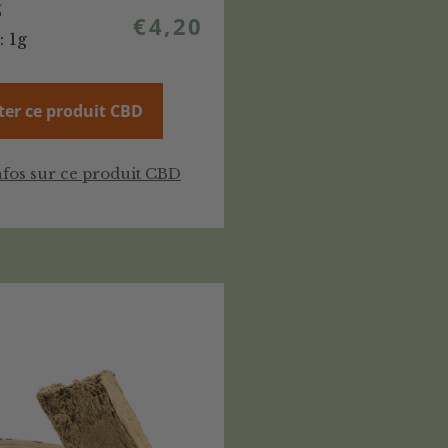
%
€
4,20
: 1g
ter ce produit CBD
nfos sur ce produit CBD