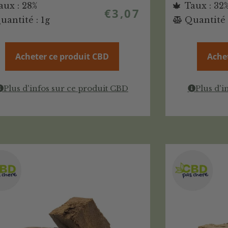
aux : 28%
Taux : 32
€
3,07
uantité : 1g
Quantité 
Acheter ce produit CBD
Ache
Plus d'infos sur ce produit CBD
Plus d'i