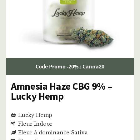
Code Promo -20% : Canna20
Amnesia Haze CBG 9% –
Lucky Hemp
Lucky Hemp
Fleur Indoor
Fleur à dominance Sativa