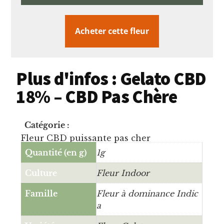
Acheter cette fleur
Plus d'infos : Gelato CBD
18% – CBD Pas Chère
Catégorie :
Fleur CBD puissante pas cher
Quantité (en g)
1g
Culture
Fleur Indoor
Famille
Fleur à dominance Indic
a