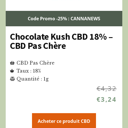
Code Promo -25% : CANNANEWS
Chocolate Kush CBD 18% –
CBD Pas Chère
CBD Pas Chère
Taux : 18%
Quantité : 1g
€
4,32
€
3,24
Acheter ce produit CBD