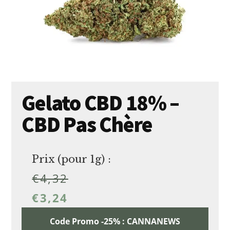
Gelato CBD 18% –
CBD Pas Chère
Prix (pour 1g) :
€
4,32
€
3,24
Code Promo -25% : CANNANEWS