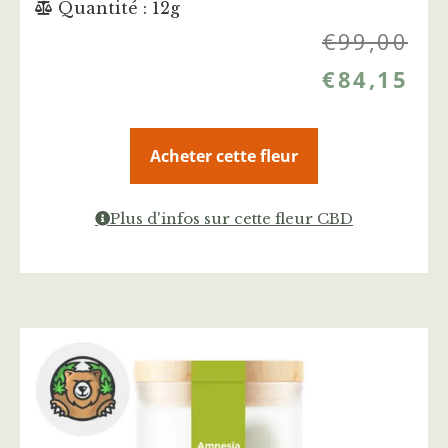
Quantité : 12g
€
99,00
€
84,15
Acheter cette fleur
Plus d'infos sur cette fleur CBD