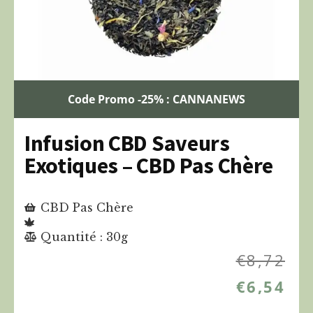
Code Promo -25% : CANNANEWS
Infusion CBD Saveurs
Exotiques – CBD Pas Chère
CBD Pas Chère
Quantité : 30g
€
8,72
€
6,54