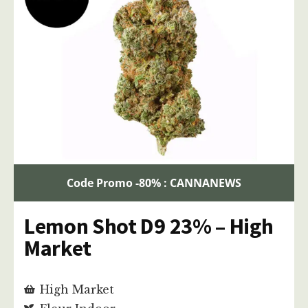
Code Promo -80% : CANNANEWS
Lemon Shot D9 23% – High
Market
High Market