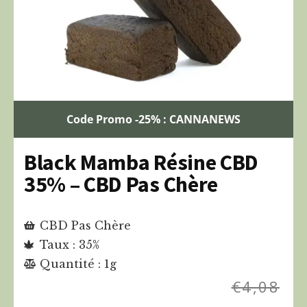
Code Promo -25% : CANNANEWS
Black Mamba Résine CBD
35% – CBD Pas Chère
CBD Pas Chère
Taux : 35%
Quantité : 1g
€
4,08