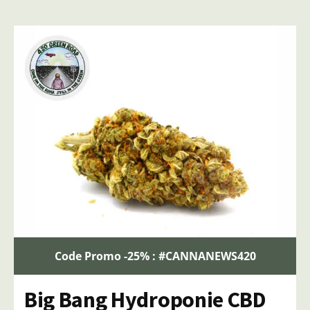
Code Promo -25% : #CANNANEWS420
Big Bang Hydroponie CBD