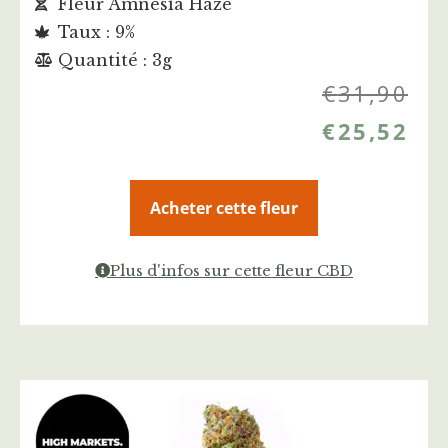
Fleur Amnesia Haze
Taux : 9%
Quantité : 3g
€
31,90
€
25,52
Acheter cette fleur
Plus d'infos sur cette fleur CBD