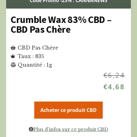
Code Promo -25% : CANNANEWS
Crumble Wax 83% CBD –
CBD Pas Chère
CBD Pas Chère
Taux : 83%
Quantité : 1g
€
6,24
€
4,68
Acheter ce produit CBD
Plus d'infos sur ce produit CBD