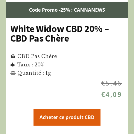
Code Promo -25% : CANNANEWS
White Widow CBD 20% –
CBD Pas Chère
CBD Pas Chère
Taux : 20%
Quantité : 1g
€
5,46
€
4,09
Acheter ce produit CBD