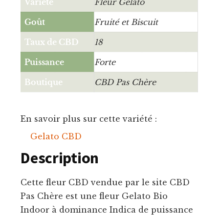
Variété
Fleur Gelato
Goût
Fruité et Biscuit
Taux de CBD
18
Puissance
Forte
Boutique
CBD Pas Chère
En savoir plus sur cette variété :
Gelato CBD
Description
Cette fleur CBD vendue par le site CBD
Pas Chère est une fleur Gelato Bio
Indoor à dominance Indica de puissance