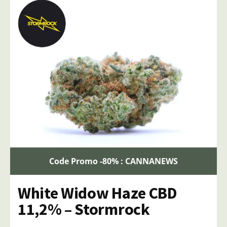
Code Promo -80% : CANNANEWS
White Widow Haze CBD
11,2% – Stormrock