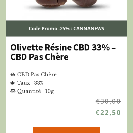
Code Promo -25% : CANNANEWS
Olivette Résine CBD 33% –
CBD Pas Chère
CBD Pas Chère
Taux : 33%
Quantité : 10g
€
30,00
€
22,50