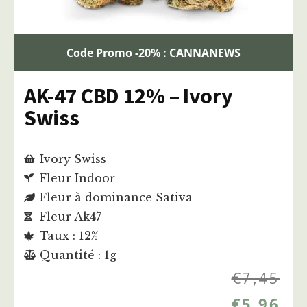
Code Promo -20% : CANNANEWS
AK-47 CBD 12% – Ivory
Swiss
Ivory Swiss
Fleur Indoor
Fleur à dominance Sativa
Fleur Ak47
Taux : 12%
Quantité : 1g
€
7,45
€
5,96