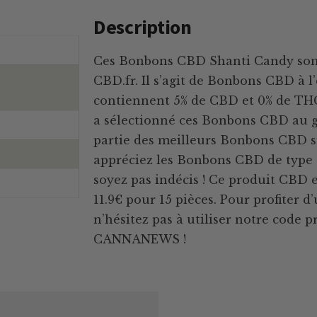
Description
Ces Bonbons CBD Shanti Candy sont 
CBD.fr. Il s’agit de Bonbons CBD à l’
contiennent 5% de CBD et 0% de TH
a sélectionné ces Bonbons CBD au go
partie des meilleurs Bonbons CBD s
appréciez les Bonbons CBD de type 
soyez pas indécis ! Ce produit CBD e
11.9€ pour 15 pièces. Pour profiter d
n’hésitez pas à utiliser notre code p
CANNANEWS !