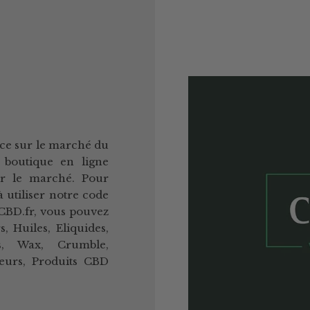
ce sur le marché du
 boutique en ligne
ur le marché. Pour
à utiliser notre code
CBD.fr, vous pouvez
 Huiles, Eliquides,
ns, Wax, Crumble,
teurs, Produits CBD