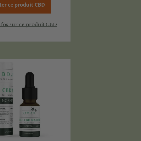
ter ce produit CBD
nfos sur ce produit CBD