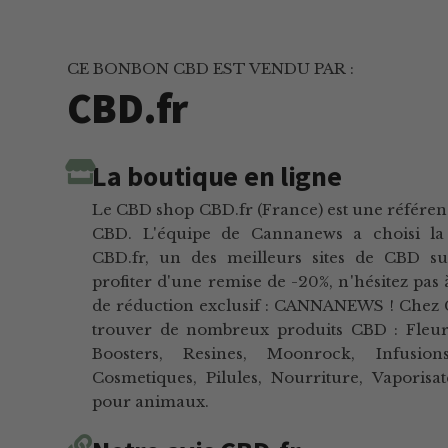
CE BONBON CBD EST VENDU PAR :
CBD.fr
La boutique en ligne
Le CBD shop CBD.fr (France) est une référen
CBD. L'équipe de Cannanews a choisi la
CBD.fr, un des meilleurs sites de CBD s
profiter d'une remise de -20%, n'hésitez pas 
de réduction exclusif : CANNANEWS ! Chez 
trouver de nombreux produits CBD : Fleurs,
Boosters, Resines, Moonrock, Infusio
Cosmetiques, Pilules, Nourriture, Vaporisa
pour animaux.