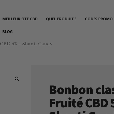
MEILLEUR SITE CBD
QUEL PRODUIT ?
CODES PROMO
BLOG
é CBD 5% – Shanti Candy
Bonbon cla
Fruité CBD 