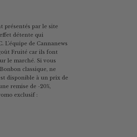
présentés par le site
effet détente qui
C. L’équipe de Cannanews
ût Fruité car ils font
ur le marché. Si vous
Bonbon classique, ne
st disponible à un prix de
’une remise de -20%,
romo exclusif :