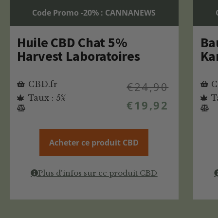
Code Promo -20% : CANNANEWS
Huile CBD Chat 5%
Ba
Harvest Laboratoires
Ka
CBD.fr
€
24,90
C
Taux : 5%
T
€
19,92
Acheter ce produit CBD
Plus d'infos sur ce produit CBD