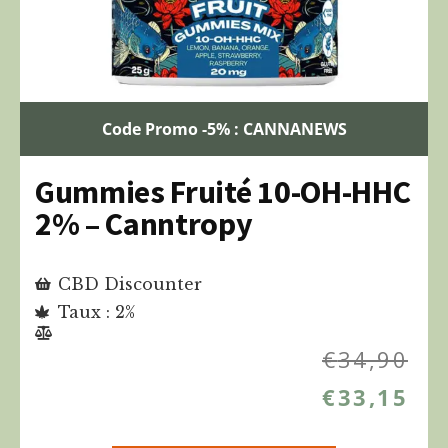
Code Promo -5% : CANNANEWS
Gummies Fruité 10-OH-HHC
2% – Canntropy
CBD Discounter
Taux : 2%
€
34,90
€
33,15