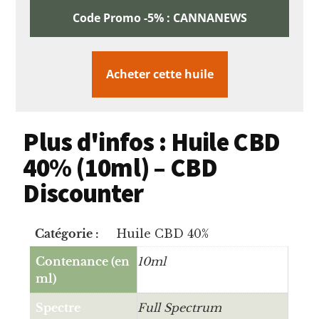
Code Promo -5% : CANNANEWS
Acheter cette huile
Plus d'infos : Huile CBD
40% (10ml) – CBD
Discounter
Catégorie :
Huile CBD 40%
Contenance (en
10ml
ml)
Spectre
Full Spectrum