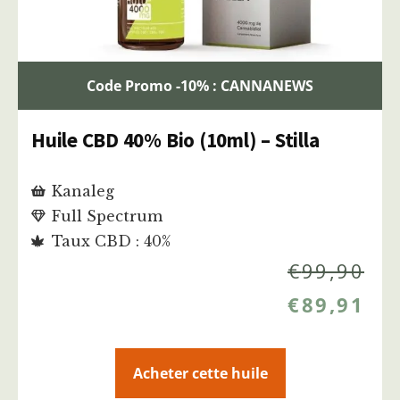
Code Promo -10% : CANNANEWS
Huile CBD 40% Bio (10ml) – Stilla
Kanaleg
Full Spectrum
Taux CBD : 40%
€
99,90
€
89,91
Acheter cette huile