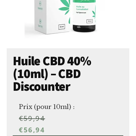
Huile CBD 40%
(10ml) – CBD
Discounter
Prix (pour 10ml) :
€
59,94
€
56,94