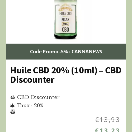
Code Promo -5% : CANNANEWS
Huile CBD 20% (10ml) – CBD
Discounter
CBD Discounter
Taux : 20%
€
13,93
€
13,23