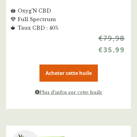
Oxyg'N CBD
Full Spectrum
Taux CBD : 40%
€
79,98
€
35,99
Acheter cette huile
Plus d'infos sur cette huile