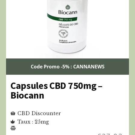
Code Promo -5% : CANNANEWS
Capsules CBD 750mg –
Biocann
CBD Discounter
Taux : 25mg