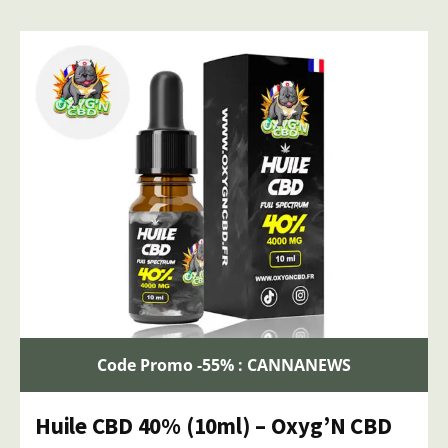
Code Promo -55% : CANNANEWS
Huile CBD 40% (10ml) – Oxyg’N CBD