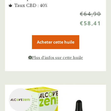
Taux CBD : 40%
€
64,90
€
58,41
Acheter cette huile
Plus d'infos sur cette huile