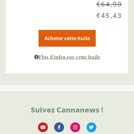
€
64,90
€
45,43
Acheter cette huile
Plus d'infos sur cette huile
Suivez Cannanews !