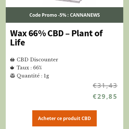
Code Promo -5% : CANNANEWS
Wax 66% CBD – Plant of
Life
CBD Discounter
Taux : 66%
Quantité : 1g
€
31,43
€
29,85
Acheter ce produit CBD