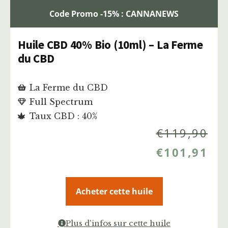
Code Promo -15% : CANNANEWS
Huile CBD 40% Bio (10ml) – La Ferme
du CBD
La Ferme du CBD
Full Spectrum
Taux CBD : 40%
€
119,90
€
101,91
Acheter cette huile
Plus d'infos sur cette huile