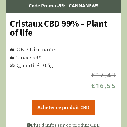
Code Promo -5% : CANNANEWS
Cristaux CBD 99% – Plant
of life
CBD Discounter
Taux : 99%
Quantité : 0.5g
€
17,43
€
16,55
Acheter ce produit CBD
Plus d'infos sur ce produit CBD