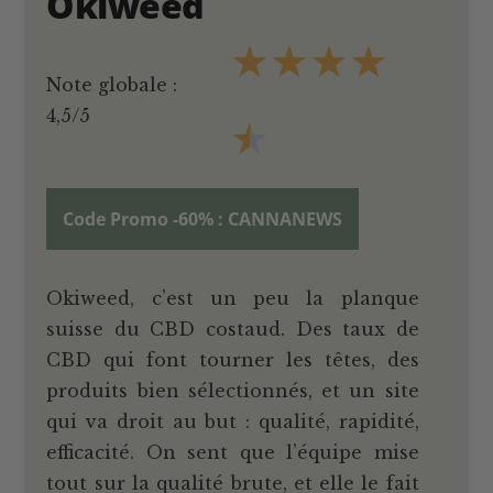
Okiweed
★
★
★
★
Note globale :
4,5/5
★
Code Promo -60% : CANNANEWS
Okiweed, c’est un peu la planque
suisse du CBD costaud. Des taux de
CBD qui font tourner les têtes, des
produits bien sélectionnés, et un site
qui va droit au but : qualité, rapidité,
efficacité. On sent que l’équipe mise
tout sur la qualité brute, et elle le fait