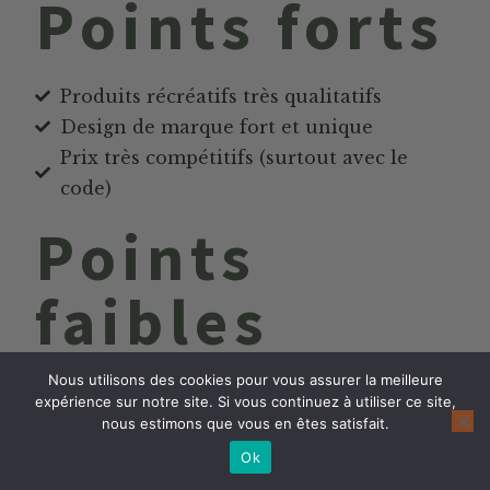
Points forts
Produits récréatifs très qualitatifs
Design de marque fort et unique
Prix très compétitifs (surtout avec le
code)
Points
faibles
Nous utilisons des cookies pour vous assurer la meilleure
Peu de produits bien-être (gélules,
expérience sur notre site. Si vous continuez à utiliser ce site,
infusions...)
nous estimons que vous en êtes satisfait.
Ok
Que disent les clients de