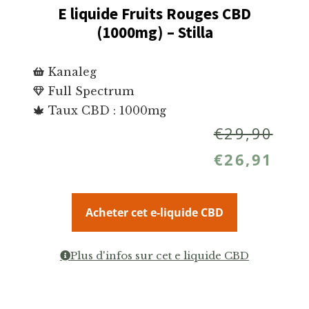
E liquide Fruits Rouges CBD
(1000mg) – Stilla
Kanaleg
Full Spectrum
Taux CBD : 1000mg
€
29,90
€
26,91
Acheter cet e-liquide CBD
Plus d'infos sur cet e liquide CBD