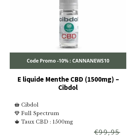
Code Promo -10% : CANNANEWS10
E liquide Menthe CBD (1500mg) –
Cibdol
Cibdol
Full Spectrum
Taux CBD : 1500mg
€
99,95