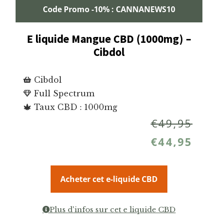
Code Promo -10% : CANNANEWS10
E liquide Mangue CBD (1000mg) –
Cibdol
Cibdol
Full Spectrum
Taux CBD : 1000mg
€
49,95
€
44,95
Acheter cet e-liquide CBD
Plus d'infos sur cet e liquide CBD