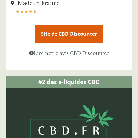
Made in France
★
★
★
★
★
Site de CBD Discounter
Lire notre avis CBD Discounter
#2 des e-liquides CBD