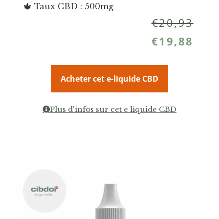
Taux CBD : 500mg
€
20,93
€
19,88
Acheter cet e-liquide CBD
Plus d'infos sur cet e liquide CBD