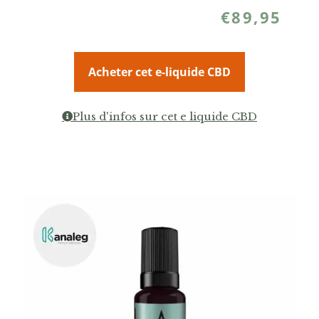
€
89,95
Acheter cet e-liquide CBD
Plus d'infos sur cet e liquide CBD