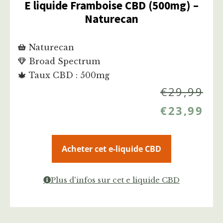
E liquide Framboise CBD (500mg) –
Naturecan
Naturecan
Broad Spectrum
Taux CBD : 500mg
€
29,99
€
23,99
Acheter cet e-liquide CBD
Plus d'infos sur cet e liquide CBD