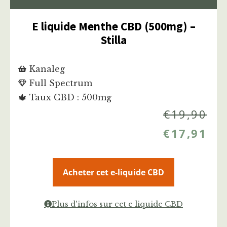
E liquide Menthe CBD (500mg) –
Stilla
Kanaleg
Full Spectrum
Taux CBD : 500mg
€
19,90
€
17,91
Acheter cet e-liquide CBD
Plus d'infos sur cet e liquide CBD