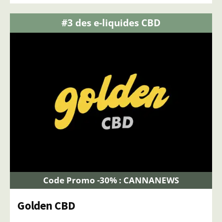
#3 des e-liquides CBD
Code Promo -30% : CANNANEWS
Golden CBD