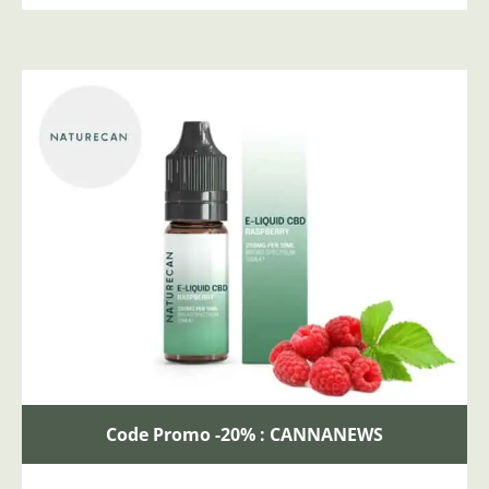
Code Promo -20% : CANNANEWS