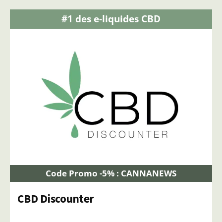
#1 des e-liquides CBD
Code Promo -5% : CANNANEWS
CBD Discounter