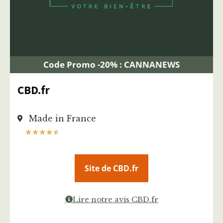
Code Promo -20% : CANNANEWS
CBD.fr
Made in France
★
★
★
★
★
Site de CBD.fr
Lire notre avis CBD.fr