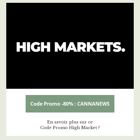
Code Promo -80% : CANNANEWS
En savoir plus sur ce
Code Promo High Market ?