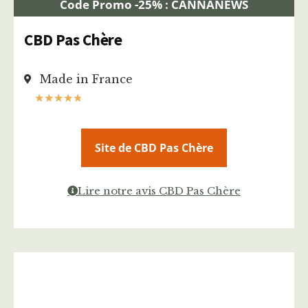
Code Promo -25% : CANNANEWS
CBD Pas Chère
Made in France
★
★
★
★
★
Site de CBD Pas Chère
Lire notre avis CBD Pas Chère