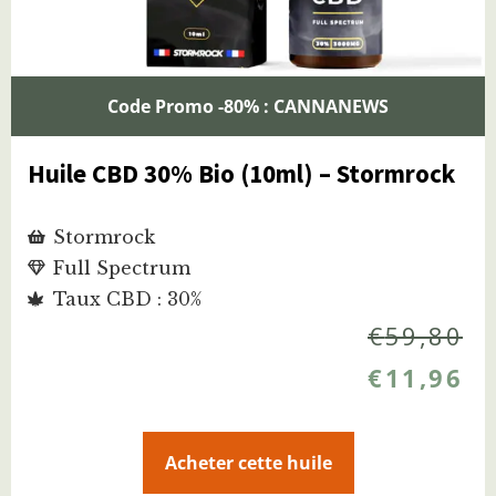
Code Promo -80% : CANNANEWS
Huile CBD 30% Bio (10ml) – Stormrock
Stormrock
Full Spectrum
Taux CBD : 30%
€
59,80
€
11,96
Acheter cette huile