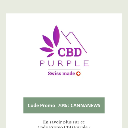
Code Promo -70% : CANNANEWS
En savoir plus sur ce
Code Promo CBD Purple ?