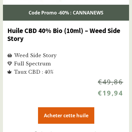
Code Promo -60% : CANNANEWS
Huile CBD 40% Bio (10ml) – Weed Side
Story
Weed Side Story
Full Spectrum
Taux CBD : 40%
€
49,86
€
19,94
Acheter cette huile