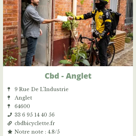
Cbd - Anglet
9 Rue De L'Industrie
Anglet
64600
33 6 95 14 40 56
cbdbicyclette.fr
Notre note : 4.8/5