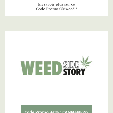
En savoir plus sur ce
Code Promo Okiweed ?
Code Promo -60% : CANNANEWS