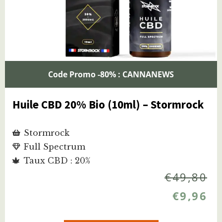
Code Promo -80% : CANNANEWS
Huile CBD 20% Bio (10ml) – Stormrock
Stormrock
Full Spectrum
Taux CBD : 20%
€
49,80
€
9,96