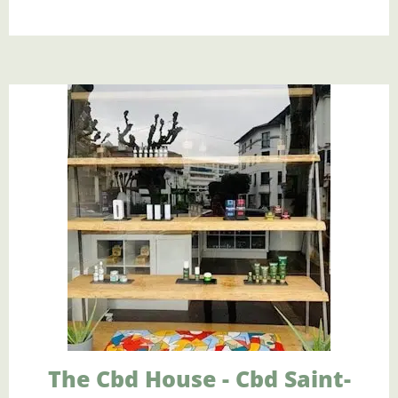
The Cbd House - Cbd Saint-