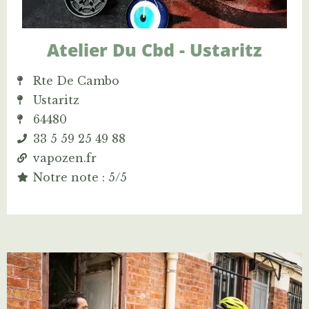
Atelier Du Cbd - Ustaritz
Rte De Cambo
Ustaritz
64480
33 5 59 25 49 88
vapozen.fr
Notre note : 5/5