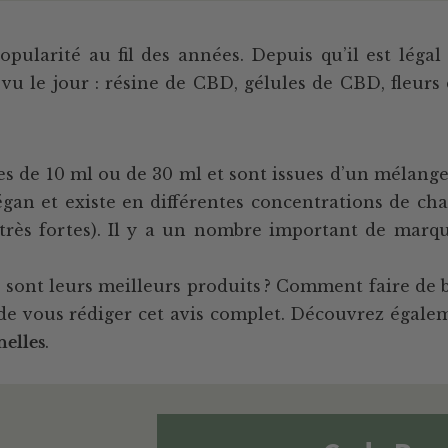
ularité au fil des années. Depuis qu’il est légal
vu le jour : résine de CBD, gélules de CBD, fleurs 
es de 10 ml ou de 30 ml et sont issues d’un mélange
an et existe en différentes concentrations de chan
 très fortes). Il y a un nombre important de marq
 sont leurs meilleurs produits ? Comment faire de b
 de vous rédiger cet avis complet. Découvrez égal
nelles
.