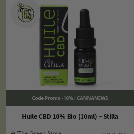
Code Promo -10% : CANNANEWS
Huile CBD 10% Bio (10ml) – Stilla
The Green Store