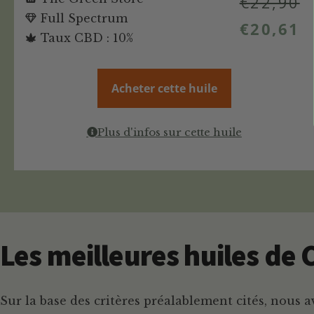
€
22,90
Full Spectrum
€
20,61
Taux CBD : 10%
Acheter cette huile
Plus d'infos sur cette huile
Les meilleures huiles de 
Sur la base des critères préalablement cités, nous