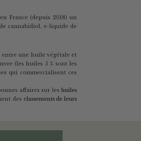
 en France (depuis 2018) un
de cannabidiol, e-liquide de
 entre une huile végétale et
vre (les huiles 5 % sont les
ues qui commercialisent ces
onnes affaires sur les
huiles
ement des
classements de leurs