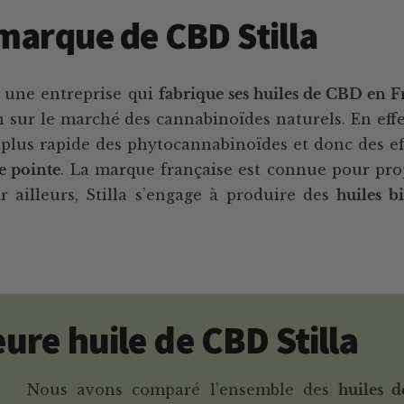
a marque de CBD Stilla
 une entreprise qui
fabrique ses huiles de CBD en F
on sur le marché des cannabinoïdes naturels. En eff
lus rapide des phytocannabinoïdes et donc des eff
de pointe
. La marque française est connue pour prop
ar ailleurs, Stilla s’engage à produire des
huiles b
eure huile de CBD Stilla
Nous avons comparé l’ensemble des
huiles d