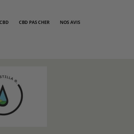
 CBD
CBD PAS CHER
NOS AVIS