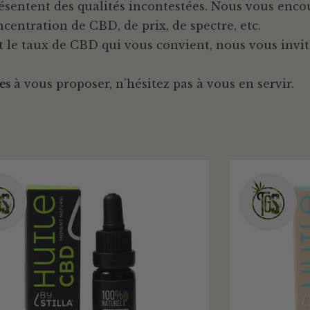
 présentent des qualités incontestées. Nous vous enc
centration de CBD, de prix, de spectre, etc.
t le taux de CBD qui vous convient, nous vous invito
es
à vous proposer, n’hésitez pas à vous en servir.