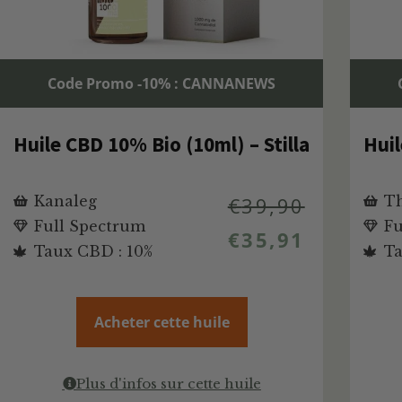
Code Promo -10% : CANNANEWS
Huile CBD 10% Bio (10ml) – Stilla
Huil
Kanaleg
€
39,90
Th
Full Spectrum
Fu
€
35,91
Taux CBD : 10%
Ta
Acheter cette huile
Plus d'infos sur cette huile