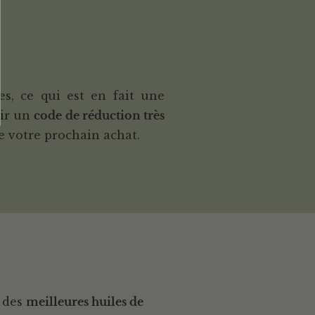
s, ce qui est en fait une
nir un
code de réduction très
de votre prochain achat.
t des
meilleures huiles de