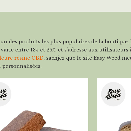
un des produits les plus populaires de la boutique. 
rie entre 13% et 26%, et s’adresse aux utilisateurs à
leure résine CBD
, sachjez que le site Easy Weed me
es personnalisées.