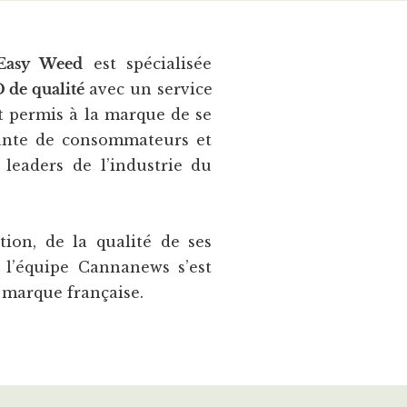
Easy Weed
est spécialisée
 de qualité
avec un service
nt permis à la marque de se
ante de consommateurs et
 leaders de l’industrie du
tion, de la qualité de ses
, l’équipe Cannanews s’est
a marque française.