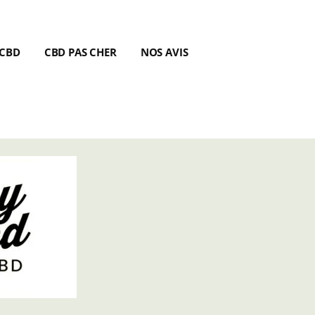
 CBD
CBD PAS CHER
NOS AVIS