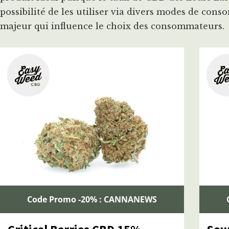
possibilité de les utiliser via divers modes de co
majeur qui influence le choix des consommateurs.
Code Promo -20% : CANNANEWS