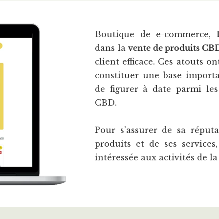
Boutique de e-commerce,
dans la
vente de produits CBD
client efficace. Ces atouts o
constituer une base import
de figurer à date parmi les
CBD.
Pour s’assurer de sa réputa
produits et de ses services
intéressée aux activités de l