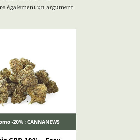
meure également un argument
romo -20% : CANNANEWS