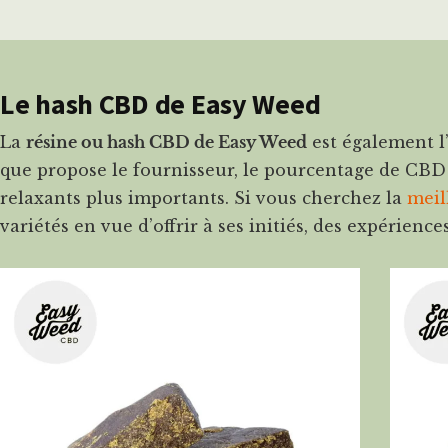
Le hash CBD de Easy Weed
La
résine ou hash CBD de Easy Weed
est également l’
que propose le fournisseur, le pourcentage de CBD va
relaxants plus importants. Si vous cherchez la
meil
variétés en vue d’offrir à ses initiés, des expérienc