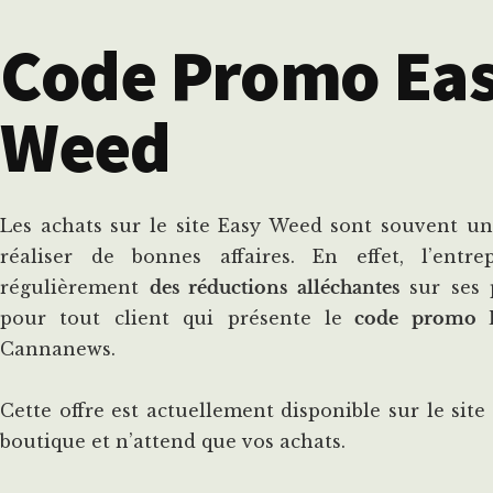
Code Promo Ea
Weed
Les achats sur le site Easy Weed sont souvent u
réaliser de bonnes affaires. En effet, l’entre
régulièrement
des réductions alléchantes
sur ses 
pour tout client qui présente le
code promo E
Cannanews.
Cette offre est actuellement disponible sur le site
boutique et n’attend que vos achats.