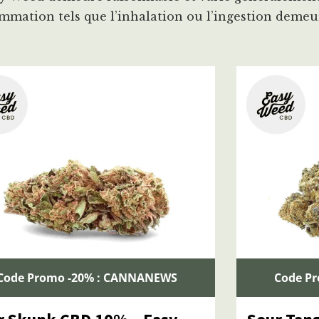
nsommation tels que l’inhalation ou l’ingestion de
Code Promo -20% : CANNANEWS
Code P