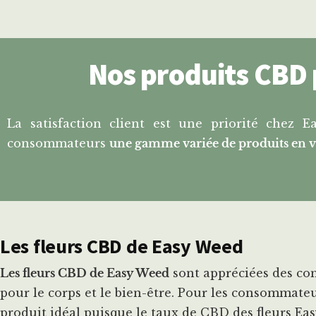
Nos produits CBD 
La satisfaction client est une priorité chez 
consommateurs
une gamme variée de produits en 
Les fleurs CBD de Easy Weed
Les fleurs CBD de Easy Weed
sont appréciées des con
pour le corps et le bien-être. Pour les consommate
produit idéal puisque le taux de CBD des fleurs Ea