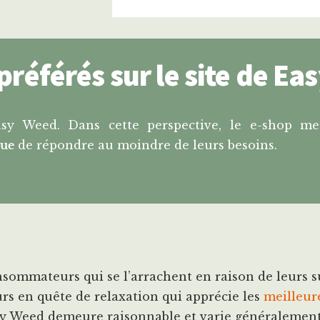
préférés sur le site de E
Easy Weed. Dans cette perspective, le e-shop me
vue
de répondre au moindre de leurs besoins.
sommateurs qui se l’arrachent en raison de leurs su
urs en quête de relaxation qui apprécie les
meilleure
sy Weed demeure raisonnable et varie généralement 